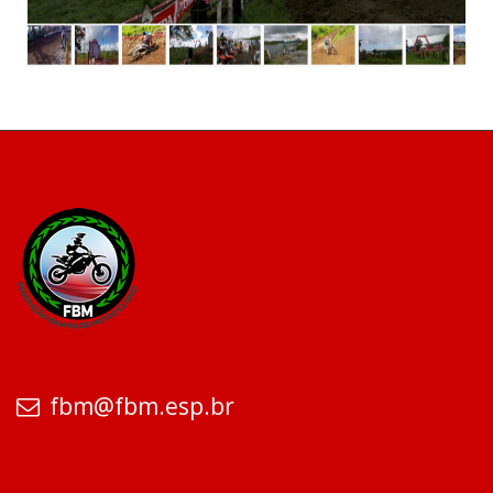
fbm@fbm.esp.br