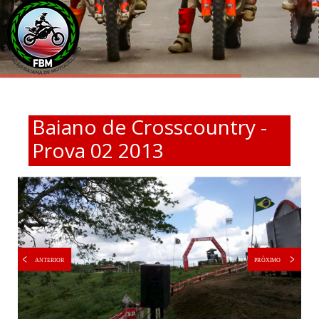
Baiano de Crosscountry -
Prova 02 2013
PRÓXIMO
ANTERIOR